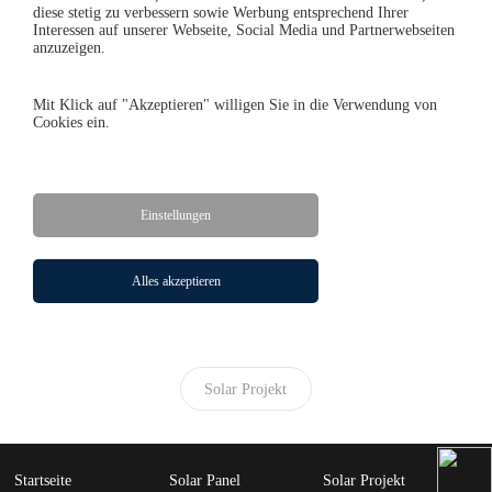
diese stetig zu verbessern sowie Werbung entsprechend Ihrer
Interessen auf unserer Webseite, Social Media und Partnerwebseiten
anzuzeigen.
Mit Klick auf "Akzeptieren" willigen Sie in die Verwendung von
Cookies ein.
Einstellungen
←Dachprojekt
Alles akzeptieren
Dachprojekt→
Solar Projekt
Startseite
Solar Panel
Solar Projekt